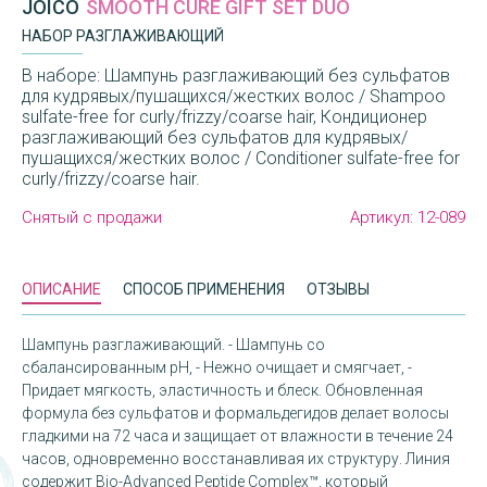
JOICO
SMOOTH CURE GIFT SET DUO
НАБОР РАЗГЛАЖИВАЮЩИЙ
В наборе: Шампунь разглаживающий без сульфатов
для кудрявых/пушащихся/жестких волос / Shampoo
sulfate-free for curly/frizzy/coarse hair, Кондиционер
разглаживающий без сульфатов для кудрявых/
пушащихся/жестких волос / Conditioner sulfate-free for
curly/frizzy/coarse hair.
Снятый с продажи
Артикул:
12-089
ОПИСАНИЕ
СПОСОБ ПРИМЕНЕНИЯ
ОТЗЫВЫ
Шампунь разглаживающий. - Шампунь со
сбалансированным рН, - Нежно очищает и смягчает, -
Придает мягкость, эластичность и блеск. Обновленная
формула без сульфатов и формальдегидов делает волосы
гладкими на 72 часа и защищает от влажности в течение 24
часов, одновременно восстанавливая их структуру. Линия
содержит Bio-Advanced Peptide Complex™, который