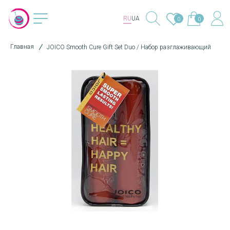
RU
UA
0
0
Главная
JOICO Smooth Cure Gift Set Duo / Набор разглаживающий