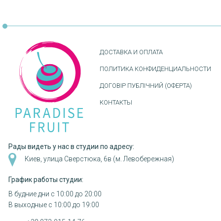
ДОСТАВКА И ОПЛАТА
ПОЛИТИКА КОНФИДЕНЦИАЛЬНОСТИ
ДОГОВІР ПУБЛІЧНИЙ (ОФЕРТА)
КОНТАКТЫ
Рады видеть у нас в студии по адресу:
Киев, улица Сверстюка, 6в (м. Левобережная)
График работы студии:
В будние дни с 10:00 до 20:00
В выходные с 10:00 до 19:00