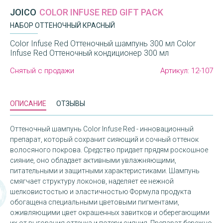
JOICO
COLOR INFUSE RED GIFT PACK
НАБОР ОТТЕНОЧНЫЙ КРАСНЫЙ
Color Infuse Red Оттеночный шампунь 300 мл Color
Infuse Red Оттеночный кондиционер 300 мл
Снятый с продажи
Артикул:
12-107
ОПИСАНИЕ
ОТЗЫВЫ
Оттеночный шампунь Color Infuse Red - инновационный
препарат, который сохранит сияющий и сочный оттенок
волосяного покрова. Средство придает прядям роскошное
сияние, оно обладает активными увлажняющими,
питательными и защитными характеристиками. Шампунь
смягчает структуру локонов, наделяет ее нежной
шелковистостью и эластичностью Формула продукта
обогащена специальными цветовыми пигментами,
оживляющими цвет окрашенных завитков и оберегающими