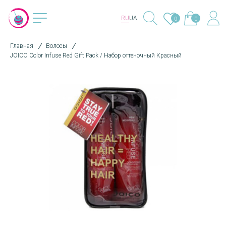
RU
UA
0
0
Главная
Волосы
JOICO Color Infuse Red Gift Pack / Набор оттеночный Красный