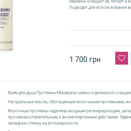
бережно очищает ее, питает и 
Подходит для использования в
1 700 грн
Крем для душа Протеины-Минералы нежно и деликатно очищае
Натуральные масла, обогащенные молочными протеинами, ин
Молочные протеины наделены мощным регенерирующим, увл
противовоспалительным и антиаллергенным действием. Удерж
липидную пленку на ее поверхности.