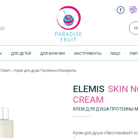
Sear
-50
Ы
ДЛЯ ДЕТЕЙ
ДЛЯ МУЖЧИН
ИНСТРУМЕНТЫ
ЛИЦО
ПАР
er Cream / Крем для душа Протеины-Минералы
ELEMIS
SKIN 
CREAM
КРЕМ ДЛЯ ДУША ПРОТЕИНЫ-
Крем для душа обволакивает к