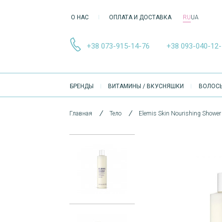
О НАС
ОПЛАТА И ДОСТАВКА
RU
UA
+38 073-915-14-76
+38 093-040-12
ОСНОВНА
БРЕНДЫ
ВИТАМИНЫ / ВКУСНЯШКИ
ВОЛОС
НАВІҐАЦІЯ
Главная
Тело
Elemis Skin Nourishing Show