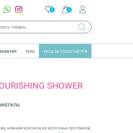
0
0
ch
ФЮМЕРИЯ
ТЕЛО
УХОД ЗА ПОЛОСТЬЮ РТА
NOURISHING SHOWER
МИНЕРАЛЫ
ожу нежным коконом из молочных протеинов,