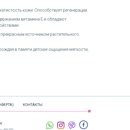
хатистость кожи. Способствует регенерации.
ержанием витамина Е и обладают
ойствами.
я прекрасным источником растительного
рождая в памяти детские ощущения мягкости,
ОФЕРТА)
КОНТАКТЫ
и: