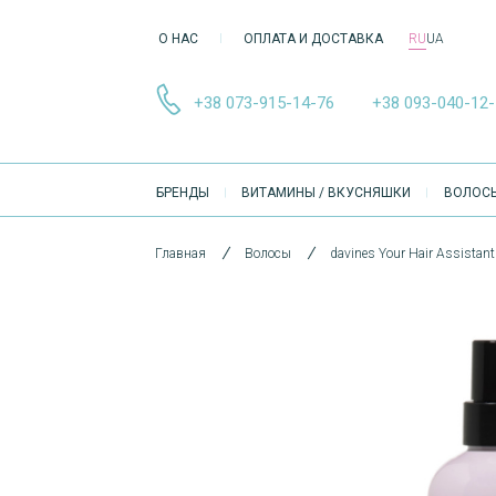
О НАС
ОПЛАТА И ДОСТАВКА
RU
UA
+38 073-915-14-76
+38 093-040-12
ОСНОВНА
БРЕНДЫ
ВИТАМИНЫ / ВКУСНЯШКИ
ВОЛОС
НАВІҐАЦІЯ
Главная
Волосы
davines Your Hair Assistan