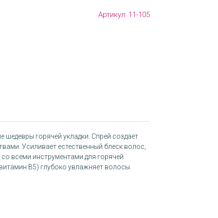
Артикул:
11-105
 шедевры горячей укладки. Спрей создает
вами. Усиливает естественный блеск волос,
со всеми инструментами для горячей
-витамин В5) глубоко увлажняет волосы.