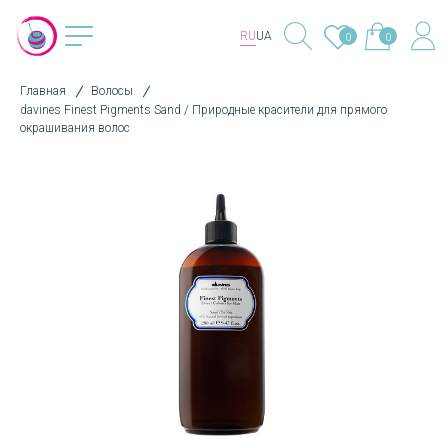
RU
UA
0
0
Главная
Волосы
davines Finest Pigments Sand / Природные красители для прямого
окрашивания волос