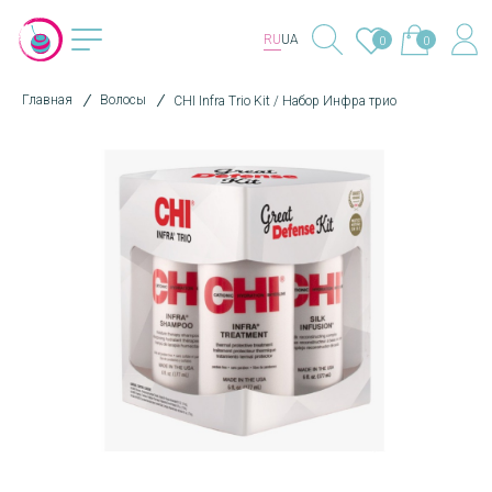
RU
UA
0
0
Главная
Волосы
CHI Infra Trio Kit / Набор Инфра трио