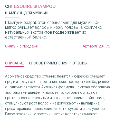
CHI
ESQUIRE SHAMPOO
ШАМПУНЬ ДЛЯ МУЖЧИН
Шампунь разработан специально для мужчин. Он
мягко очищает волосы и кожу головы, а комплекс
натуральных экстрактов поддерживает их
естественный баланс.
Снятый с продажи
Артикул:
20-176
ОПИСАНИЕ
СПОСОБ ПРИМЕНЕНИЯ
ОТЗЫВЫ
Ароматное средство отлично пенится и бережно очищает
пряди и кожу головы, оставив приятное леденяще-бодрящее
ощущение свежести. Активная формула шампуня обогащена
экстрактами шалфея и эвкалипта, которые обладают
противовоспалительным и антисептическим свойствами,
стимулируют рост волос и не допускают их выпадение,
предотвращают появление перхоти, сухости и шелушения.
Гидролизованные протеины шелка восстанавливают