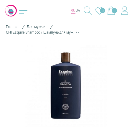
RU
UA
0
0
Главная
Для мужчин
CHI Esquire Shampoo / Шампунь для мужчин