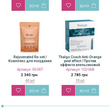
Rejuvenated Re-set /
Thalgo Coach Anti-Orange
Комплекс для похудения
peel effect / Против
эффекта апельсиновой
корки
Артикул:
93-007
Артикул:
102-068
2 340 грн
2 785 грн
60 шт
10 шт