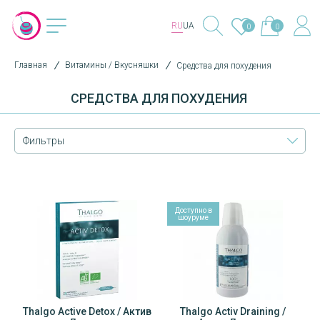
RU
UA
0
0
Главная
Витамины / Вкусняшки
Средства для похудения
СРЕДСТВА ДЛЯ ПОХУДЕНИЯ
Фильтры
Доступно в
шоуруме
Thalgo Active Detox / Актив
Thalgo Activ Draining /