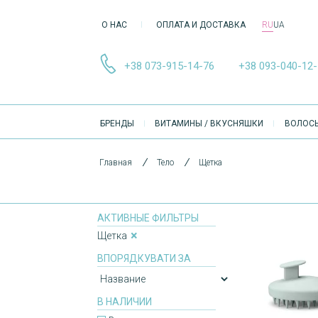
О НАС
ОПЛАТА И ДОСТАВКА
RU
UA
+38 073-915-14-76
+38 093-040-12
ОСНОВНА
БРЕНДЫ
ВИТАМИНЫ / ВКУСНЯШКИ
ВОЛОС
НАВІҐАЦІЯ
Главная
Тело
Щетка
АКТИВНЫЕ ФИЛЬТРЫ
Щетка
Доступно в
шоуруме
ВПОРЯДКУВАТИ ЗА
В НАЛИЧИИ