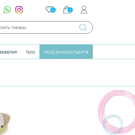
0
0
ch
ФЮМЕРИЯ
ТЕЛО
УХОД ЗА ПОЛОСТЬЮ РТА
Доступно в
шоуруме