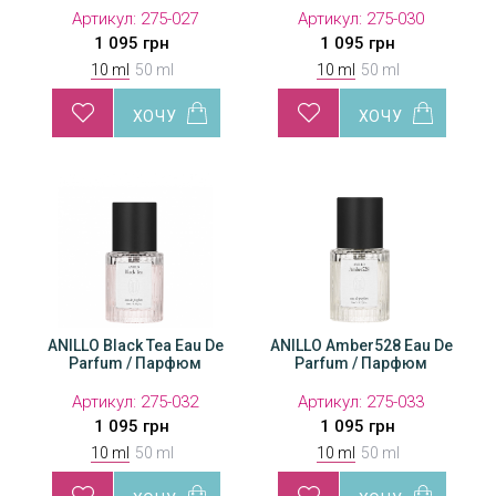
Артикул:
Артикул:
275-027
275-047
Артикул:
Артикул:
275-046
275-030
А
1 095 грн
2 675 грн
2 675 грн
1 095 грн
10 ml
50 ml
10 ml
50 ml
 De
ANILLO Black Tea Eau De
ANILLO Amber528 Eau De
ANILLO Black Tea Eau De
ANILLO Amber528 Eau De
ANILL
AN
Parfum / Парфюм
Parfum / Парфюм
Parfum / Парфюм
Parfum / Парфюм
Pa
Артикул:
Артикул:
275-032
275-049
Артикул:
Артикул:
275-048
275-033
А
1 095 грн
2 675 грн
2 675 грн
1 095 грн
10 ml
50 ml
10 ml
50 ml