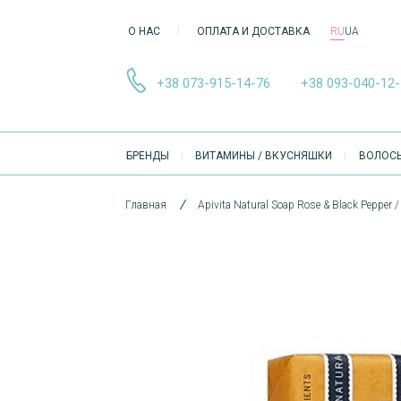
О НАС
ОПЛАТА И ДОСТАВКА
RU
UA
+38 073-915-14-76
+38 093-040-12
ОСНОВНА
БРЕНДЫ
ВИТАМИНЫ / ВКУСНЯШКИ
ВОЛОС
НАВІҐАЦІЯ
Главная
Apivita Natural Soap Rose & Black Peppe