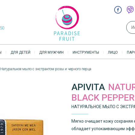
Sear
-50
Ы
ДЛЯ ДЕТЕЙ
ДЛЯ МУЖЧИН
ИНСТРУМЕНТЫ
ЛИЦО
ПАР
r / Натуральное мыло с экстрактом розы и черного перца
APIVITA
NATUR
BLACK PEPPER
НАТУРАЛЬНОЕ МЫЛО С ЭКСТР
Мягко очищает кожу сохраняя 
обладает успокаивающим эфф