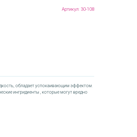
Артикул:
30-108
адкость, обладает успокаивающим эффектом.
ческие ингридиенты , которые могут вредно