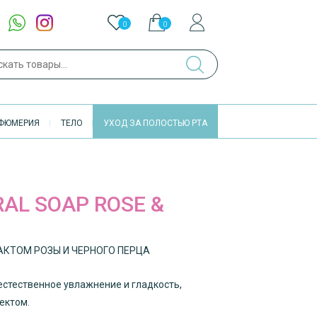
0
0
ch
ФЮМЕРИЯ
ТЕЛО
УХОД ЗА ПОЛОСТЬЮ РТА
AL SOAP ROSE &
АКТОМ РОЗЫ И ЧЕРНОГО ПЕРЦА
естественное увлажнение и гладкость,
ектом.