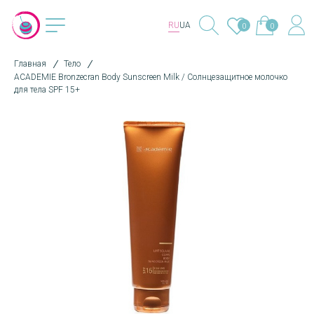
RU
UA
0
0
Главная
Тело
ACADEMIE Bronzecran Body Sunscreen Milk / Солнцезащитное молочко
для тела SPF 15+