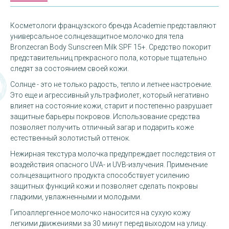
Косметологи французского бренда Academie представляют
универсальное солнцезащитное молочко для тела
Bronzecran Body Sunscreen Milk SPF 15+. Средство покорит
представительниц прекрасного пола, которые тщательно
следят за состоянием своей кожи.
Солнце - это не только радость, тепло и летнее настроение.
Это еще и агрессивный ультрафиолет, который негативно
влияет на состояние кожи, старит и постепенно разрушает
защитные барьеры покровов. Использование средства
позволяет получить отличный загар и подарить коже
естественный золотистый оттенок.
Нежирная текстура молочка предупреждает последствия от
воздействия опасного UVA- и UVB-излучения. Применение
солнцезащитного продукта способствует усилению
защитных функций кожи и позволяет сделать покровы
гладкими, увлажненными и молодыми.
Гипоаллергенное молочко наносится на сухую кожу
легкими движениями за 30 минут перед выходом на улицу.